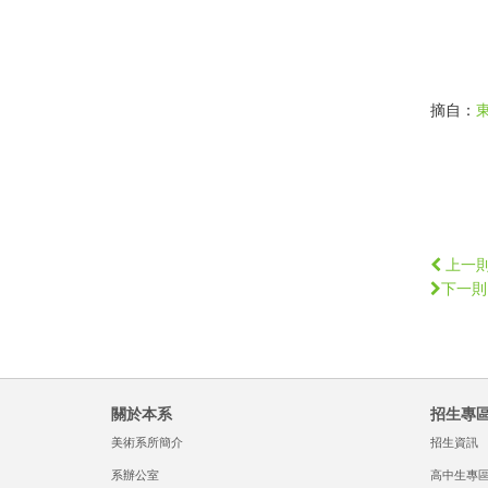
摘自：
上一
下一則
關於本系
招生專
美術系所簡介
招生資訊
系辦公室
高中生專