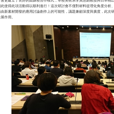
討會更建立了良好的姐妹校合作模式，本校美術系李貞慧副教授與日本桃
因此使得此項活動得以順利進行！這次研討會不僅對材料從理化角度分析
藉由新素材開發的應用討論創作上的可能性，議題兼顧深度與廣度，此次
推展作用。