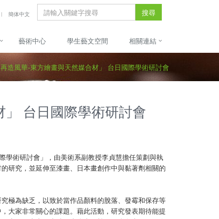
搜尋
簡体中文
藝術中心
學生藝文空間
相關連結
再造風華-東方繪畫與天然媒合材」 台日國際學術研討會
材」 台日國際學術研討會
日國際學術研討會」，由美術系副教授李貞慧擔任策劃與執
材的研究，並延伸至漆畫、日本畫創作中與黏著劑相關的
研究極為缺乏，以致於當作品顏料的脫落、發霉和保存等
中，大家非常關心的課題。藉此活動，研究發表期待能提