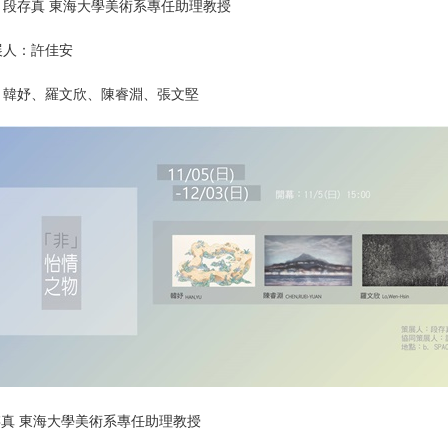
：段存真 東海大學美術系專任助理教授
展人：許佳安
：韓妤、羅文欣、陳睿淵、張文堅
段存真 東海大學美術系專任助理教授