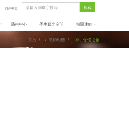
搜尋
簡体中文
藝術中心
學生藝文空間
相關連結
首頁
教師動態
「非」怡情之物