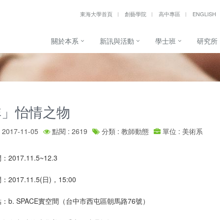
東海大學首頁
創藝學院
高中專區
ENGLISH
關於本系
新訊與活動
學士班
研究所
非」怡情之物
2017-11-05
點閱 : 2619
分類 : 教師動態
單位 : 美術系
2017.11.5~12.3
2017.11.5(日)，15:00
：b. SPACE實空間（台中市西屯區朝馬路76號）