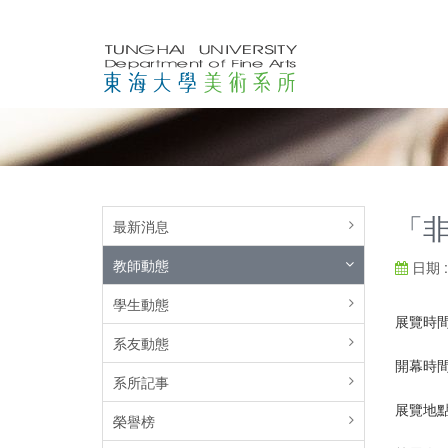
「
最新消息
教師動態
日期 : 
學生動態
展覽時間：
系友動態
開幕時間：
系所記事
展覽地點
榮譽榜