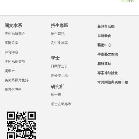
關於本系
招生專區
新訊與活動
美術系所簡介
招生資訊
系所學會
系辦公室
高中生專區
藝術中心
師資陣容
學生藝文空間
學士
美術系圖書館
相關連結
日間學士班
獎學金
專案補助計畫
進修學士班
美術系照片集錦
常見問題與表格下載
研究所
畢業生專區
碩士班
碩士在職專班