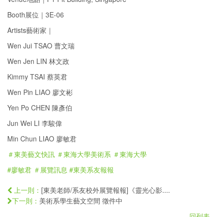
Booth展位｜3E-06
Artists藝術家｜
Wen Jui TSAO 曹文瑞
Wen Jen LIN 林文政
Kimmy TSAI 蔡英君
Wen Pin LIAO 廖文彬
Yen Po CHEN 陳彥伯
Jun Wei LI 李駿偉
Min Chun LIAO 廖敏君
＃東美藝文快訊
＃東海大學美術系
＃東海大學
#廖敏君
＃展覽訊息
#東美系友報報
[東美老師/系友校外展覽報報]《靈光心影....
上一則：
美術系學生藝文空間 徵件中
下一則：
回列表