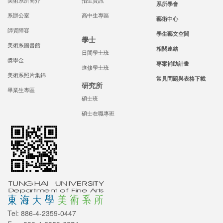
美術系所簡介
招生資訊
系所學會
系辦公室
高中生專區
藝術中心
師資陣容
學生藝文空間
學士
美術系圖書館
相關連結
日間學士班
獎學金
專案補助計畫
進修學士班
美術系照片集錦
常見問題與表格下載
研究所
畢業生專區
碩士班
碩士在職專班
Tel: 886-4-2359-0447