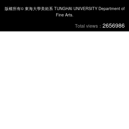
版權所有© 東海大學美術系 TUNGHAI UNIVERSITY Department of
Fine Arts.
2656986
Total views：