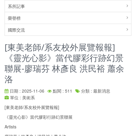
系所記事
榮譽榜
國際交流
[東美老師/系友校外展覽報報]
《靈光心影》當代膠彩行跡幻景
聯展-廖瑞芬 林彥良 洪民裕 蕭余
洛
日期 : 2025-11-06
點閱 : 511
分類 : 最新消息
單位 : 美術系
[東美老師/系友校外展覽報報]
《靈光心影》當代膠彩行跡幻景聯展
Artists