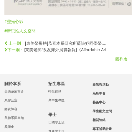
#靈光心影
#新思惟人文空間
[東美榮譽榜]恭喜本系研究所藍詩妤同學榮....
上一則：
[東美老師/系友海外展覽報報]《Affordable Art ....
下一則：
回列表
關於本系
招生專區
新訊與活動
美術系所簡介
招生資訊
系所學會
系辦公室
高中生專區
藝術中心
師資陣容
學生藝文空間
學士
美術系圖書館
相關連結
日間學士班
獎學金
專案補助計畫
進修學士班