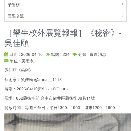
榮譽榜
國際交流
［學生校外展覽報報］《秘密》-
吳佳頤
日期 : 2026-04-10
點閱 : 224
分類 : 最新消息
單位 : 美術系
吳佳頤《秘密》
藝術家：吳佳頤 @anna__1118
展期：2026/04/10(Fri.) - 16(Thur.)
展場: 852藝術空間 台中市龍井區藝術街38巷11號
開放時間：每週三至日，平日1300 - 1900，週末1200 - 1900