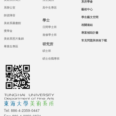
系所學會
系辦公室
高中生專區
藝術中心
師資陣容
學生藝文空間
學士
美術系圖書館
相關連結
日間學士班
獎學金
專案補助計畫
進修學士班
美術系照片集錦
常見問題與表格下載
研究所
畢業生專區
碩士班
碩士在職專班
Tel: 886-4-2359-0447