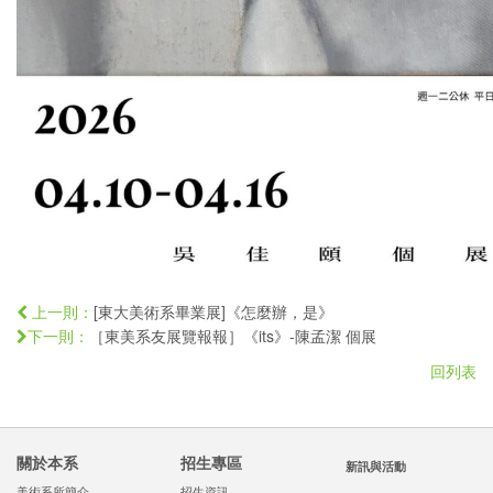
[東大美術系畢業展]《怎麼辦，是》
上一則：
［東美系友展覽報報］《its》-陳孟潔 個展
下一則：
回列表
關於本系
招生專區
新訊與活動
美術系所簡介
招生資訊