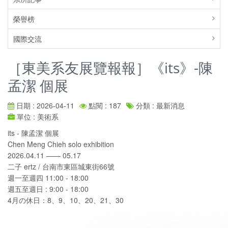
榮譽榜
國際交流
［東美系友展覽報報］《its》-陳
孟潔 個展
日期 : 2026-04-11
點閱 : 187
分類 : 最新消息
單位 : 美術系
its - 陳孟潔 個展
Chen Meng Chieh solo exhibition
2026.04.11 —— 05.17
二子 ertz / 台南市東區城東街66號
週一至週四 11:00 - 18:00
週五至週日 : 9:00 - 18:00
4月の休日：8、9、10、20、21、30