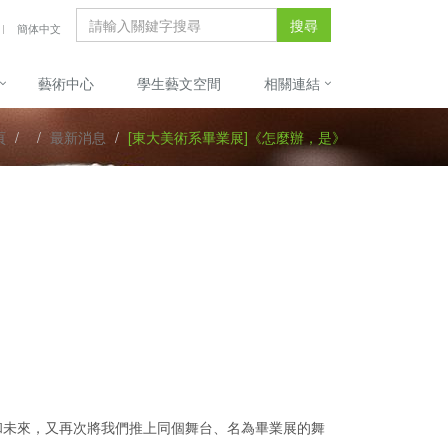
搜尋
簡体中文
藝術中心
學生藝文空間
相關連結
頁
最新消息
[東大美術系畢業展]《怎麼辦，是》
和未來，又再次將我們推上同個舞台、名為畢業展的舞