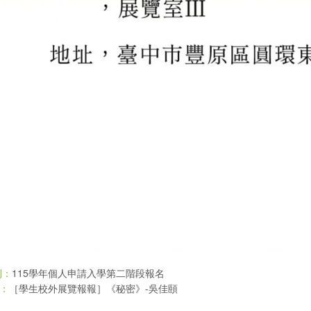
115學年個人申請入學第二階段報名
則：
［學生校外展覽報報］《秘密》-吳佳頤
：