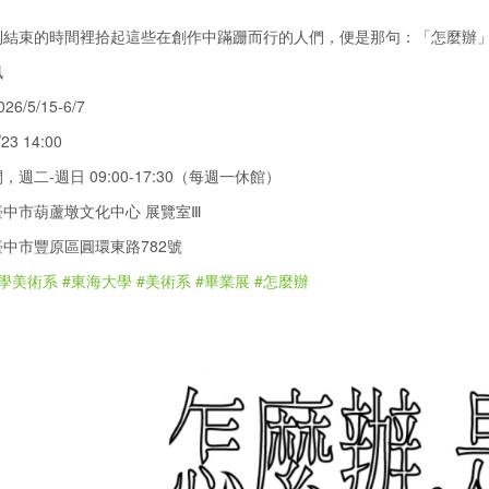
到結束的時間裡拾起這些在創作中蹣跚而行的人們，便是那句：「怎麼辦
訊
6/5/15-6/7
3 14:00
週二-週日 09:00-17:30（每週一休館）
中市葫蘆墩文化中心 展覽室Ⅲ
中市豐原區圓環東路782號
學美術系
#東海大學
#美術系
#畢業展
#怎麼辦