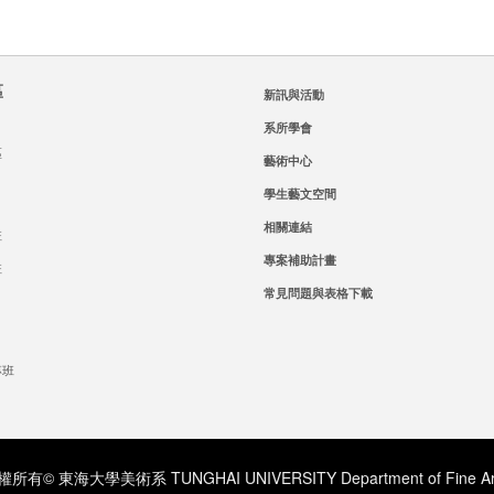
區
新訊與活動
系所學會
區
藝術中心
學生藝文空間
相關連結
班
專案補助計畫
班
常見問題與表格下載
專班
所有© 東海大學美術系 TUNGHAI UNIVERSITY Department of Fine Ar