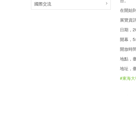
台。
國際交流
在開始
展覽資
日期，202
開幕，5/2
開放時間，
地點，臺
地址，臺
#東海大