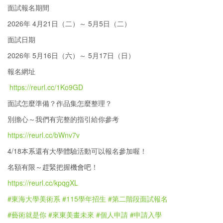
面試報名期間
2026年 4月21日（二）～ 5月5日（二）
面試日期
2026年 5月16日（六）～ 5月17日（日）
報名網址
https://reurl.cc/1Ko9GD
面試怎麼準備？作品集怎麼整理？
別擔心～我們有完整的指引給你參考
https://reurl.cc/bWnv7v
4/18本系還有大學體驗活動可以報名參加喔！
名額有限～趕緊把握機會吧！
https://reurl.cc/kpqgXL
#東海大學美術系
#115學年招生
#第二階段面試報名
#藝術就是你
#來東美畫未來
#個人申請
#申請入學