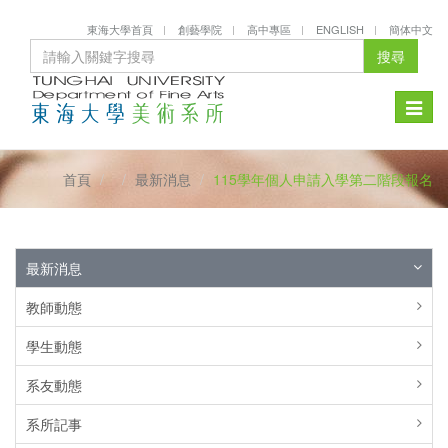
東海大學首頁
創藝學院
高中專區
ENGLISH
簡体中文
搜尋
Toggle
naviga
首頁
最新消息
115學年個人申請入學第二階段報名
最新消息
教師動態
學生動態
系友動態
系所記事