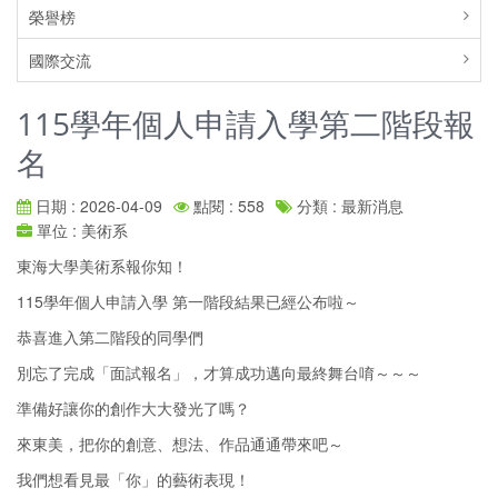
榮譽榜
國際交流
115學年個人申請入學第二階段報
名
日期 : 2026-04-09
點閱 : 558
分類 : 最新消息
單位 : 美術系
東海大學美術系報你知！
115學年個人申請入學 第一階段結果已經公布啦～
恭喜進入第二階段的同學們
別忘了完成「面試報名」，才算成功邁向最終舞台唷～～～
準備好讓你的創作大大發光了嗎？
來東美，把你的創意、想法、作品通通帶來吧～
我們想看見最「你」的藝術表現！