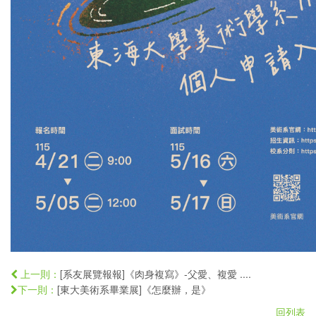
[系友展覽報報]《肉身複寫》-父愛、複愛 ....
上一則：
[東大美術系畢業展]《怎麼辦，是》
下一則：
回列表