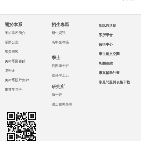
關於本系
招生專區
新訊與活動
美術系所簡介
招生資訊
系所學會
系辦公室
高中生專區
藝術中心
師資陣容
學生藝文空間
學士
美術系圖書館
相關連結
日間學士班
獎學金
專案補助計畫
進修學士班
美術系照片集錦
常見問題與表格下載
研究所
畢業生專區
碩士班
碩士在職專班