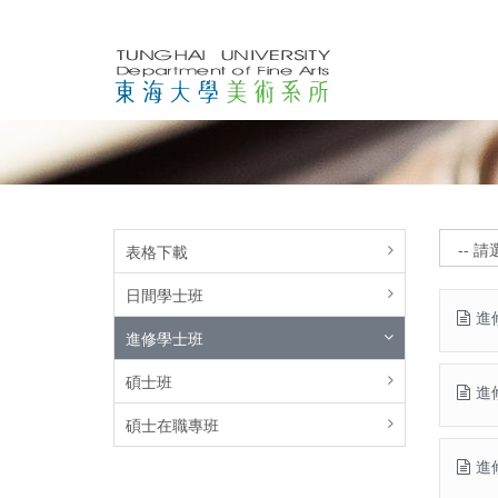
表格下載
日間學士班
進
進修學士班
碩士班
進
碩士在職專班
進