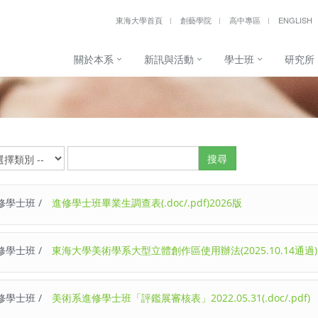
東海大學首頁
創藝學院
高中專區
ENGLISH
關於本系
新訊與活動
學士班
研究所
搜尋
修學士班 /
進修學士班畢業生調查表(.doc/.pdf)2026版
修學士班 /
東海大學美術學系大型立體創作區使用辦法(2025.10.14通過)
修學士班 /
美術系進修學士班「評鑑展審核表」2022.05.31(.doc/.pdf)