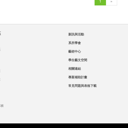
1
»
區
新訊與活動
系所學會
區
藝術中心
學生藝文空間
相關連結
班
專案補助計畫
班
常見問題與表格下載
專班