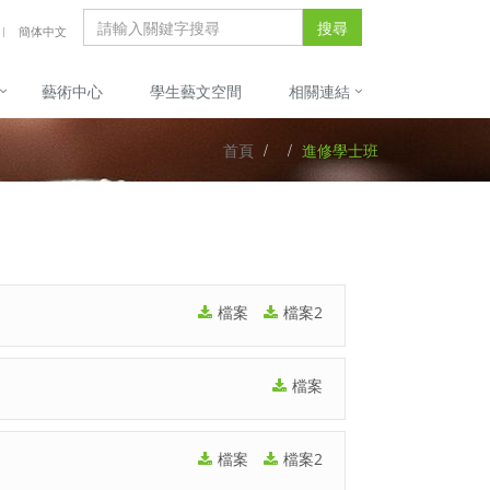
搜尋
簡体中文
藝術中心
學生藝文空間
相關連結
首頁
進修學士班
檔案
檔案2
檔案
檔案
檔案2