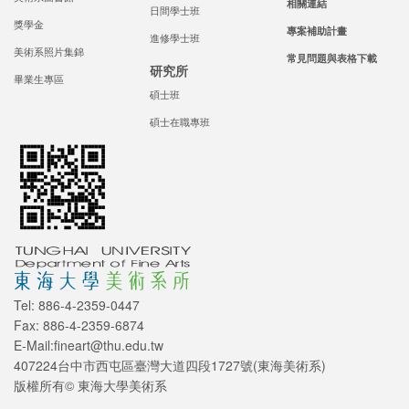
相關連結
日間學士班
獎學金
專案補助計畫
進修學士班
美術系照片集錦
常見問題與表格下載
研究所
畢業生專區
碩士班
碩士在職專班
Tel: 886-4-2359-0447
Fax: 886-4-2359-6874
E-Mail:fineart@thu.edu.tw
407224台中市西屯區臺灣大道四段1727號(東海美術系)
版權所有© 東海大學美術系