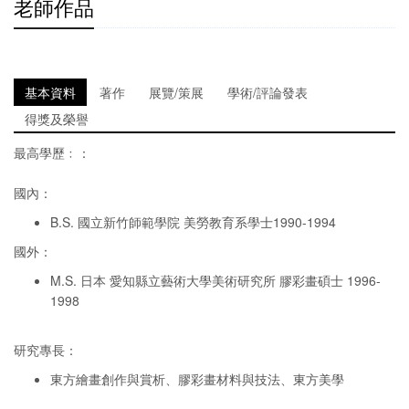
老師作品
基本資料
著作
展覽/策展
學術/評論發表
得獎及榮譽
最高學歷﹕：
國內：
B.S. 國立新竹師範學院 美勞教育系學士1990-1994
國外：
M.S. 日本 愛知縣立藝術大學美術研究所 膠彩畫碩士 1996-
1998
研究專長：
東方繪畫創作與賞析、膠彩畫材料與技法、東方美學