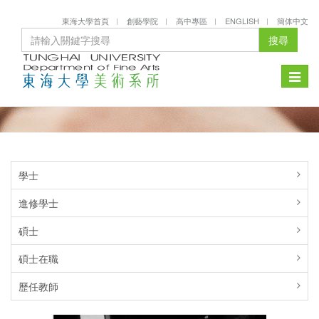
東海大學首頁
創藝學院
高中專區
ENGLISH
簡体中文
搜尋
Toggle
naviga
學士
進修學士
碩士
碩士在職
歷任教師