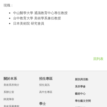
現職：
中山醫學大學 通識教育中心專任教授
台中教育大學 美術學系兼任教授
日本美術院 研究會員
回列表
關於本系
招生專區
新訊與活動
美術系所簡介
招生資訊
系所學會
系辦公室
高中生專區
藝術中心
師資陣容
學生藝文空間
學士
美術系圖書館