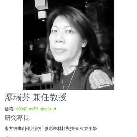
廖瑞芬 兼任教授
信箱:
rf99@ms59.hinet.net
研究專長:
東方繪畫創作與賞析 膠彩畫材料與技法 東方美學