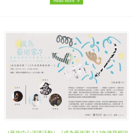
Read More
［藝術中心演講活動］《成為藝術家？13年後我想說