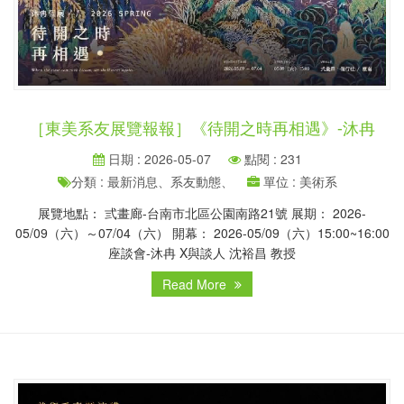
［東美系友展覽報報］《待開之時再相遇》-沐冉
日期 : 2026-05-07
點閱 : 231
分類 : 最新消息、系友動態、
單位 : 美術系
展覽地點： 弎畫廊-台南市北區公園南路21號 展期： 2026-
05/09（六）～07/04（六） 開幕： 2026-05/09（六）15:00~16:00
座談會-沐冉 X與談人 沈裕昌 教授
Read More