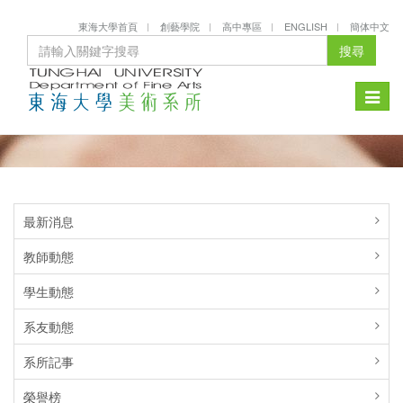
東海大學首頁
創藝學院
高中專區
ENGLISH
簡体中文
搜尋
Toggle
naviga
最新消息
教師動態
學生動態
系友動態
系所記事
榮譽榜