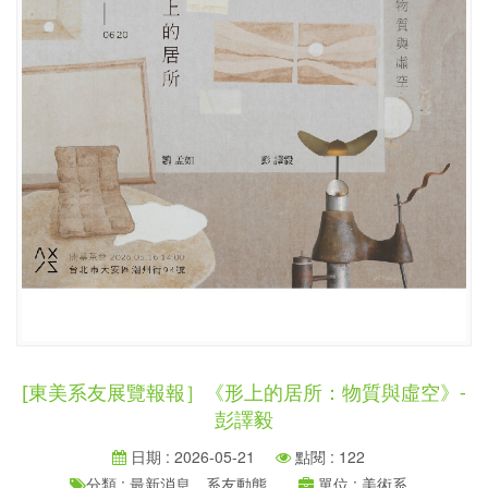
[東美系友展覽報報］《形上的居所：物質與虛空》-
彭譯毅
日期 : 2026-05-21
點閱 : 122
分類 : 最新消息、系友動態、
單位 : 美術系