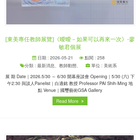
[東美專任教師展覽]《曖曖－如果可以再來一次》-廖
敏君個展
日期 : 2026-05-21
點閱 : 258
分類 : 最新消息、教師動態、
單位 : 美術系
展 期 Date｜2026.5/30 ～ 6/30 開幕座談會 Opening｜5/30 (六) 下
午2:30 與談人Panelist｜白適銘 教授 Professor PAI Shih-Ming 地
點 Venue｜國璽藝術GSA Gallery
Read More