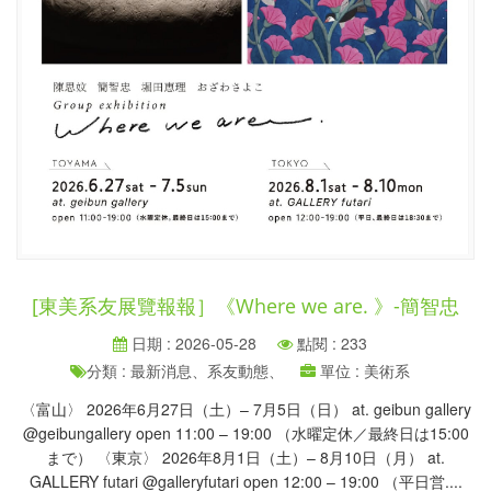
[東美系友展覽報報］《Where we are. 》-簡智忠
日期 : 2026-05-28
點閱 : 233
分類 : 最新消息、系友動態、
單位 : 美術系
〈富山〉 2026年6月27日（土）– 7月5日（日） at. geibun gallery
@geibungallery open 11:00 – 19:00 （水曜定休／最終日は15:00
まで） 〈東京〉 2026年8月1日（土）– 8月10日（月） at.
GALLERY futari @galleryfutari open 12:00 – 19:00 （平日営....