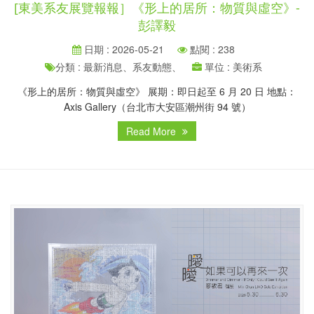
[東美系友展覽報報］《形上的居所：物質與虛空》-
彭譯毅
日期 : 2026-05-21
點閱 : 238
分類 : 最新消息、系友動態、
單位 : 美術系
《形上的居所：物質與虛空》 展期：即日起至 6 月 20 日 地點：
Axis Gallery（台北市大安區潮州街 94 號）
Read More