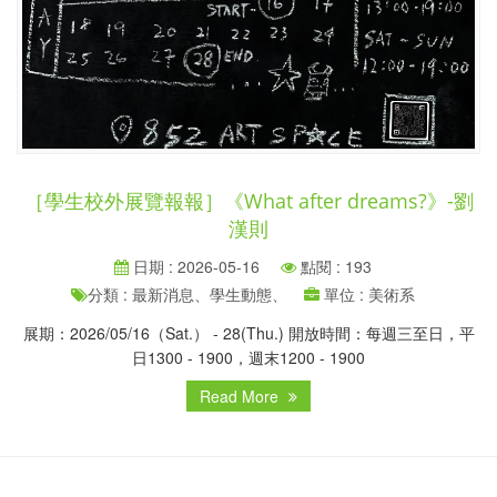
［學生校外展覽報報］《What after dreams?》-劉
漢則
日期 : 2026-05-16
點閱 : 193
分類 : 最新消息、學生動態、
單位 : 美術系
展期：2026/05/16（Sat.） - 28(Thu.) 開放時間：每週三至日，平
日1300 - 1900，週末1200 - 1900
Read More