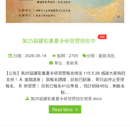
第25屆膠彩畫夏令研習營招生中
日期 : 2026-05-18
點閱 : 2705
分類 : 最新消息、
單位 : 美術系
【公告】第25屆膠彩畫夏令研習營報名情況 115.5.26 感謝大家熱烈
支持！ A. 進階講座｜ 因報名踴躍，目前已額滿， 即日起停止受理
報名。 B. 研習營｜ 目前已報名41位學員， 預計招收45位，剩餘名
額....
第25屆膠彩畫夏令研習營招生簡章.docx
Read More