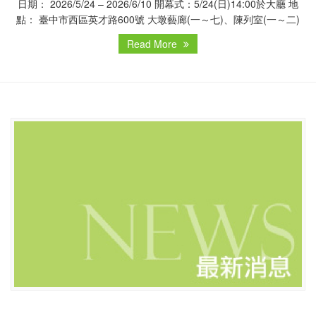
日期： 2026/5/24 – 2026/6/10 開幕式：5/24(日)14:00於大廳 地
點： 臺中市西區英才路600號 大墩藝廊(一～七)、陳列室(一～二)
Read More