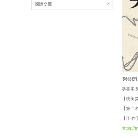
國際交流
[榮譽榜]
恭喜本系
【桃美
【第二
【佳 
https://