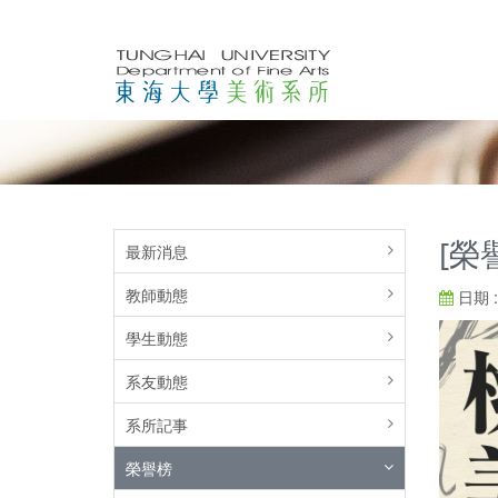
[榮
最新消息
教師動態
日期 : 
學生動態
系友動態
系所記事
榮譽榜