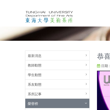
恭喜
最新消息
教師動態
日期 : 
學生動態
系友動態
系所記事
榮譽榜