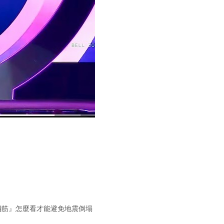
鋼筋』怎麼看才能避免地震倒塌