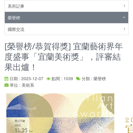
系所記事
榮譽榜
國際交流
[榮譽榜/恭賀得獎] 宜蘭藝術界年
度盛事「宜蘭美術獎」，評審結
果出爐！
日期 : 2023-12-07
點閱 : 1039
分類 : 榮譽榜
單位 : 美術系