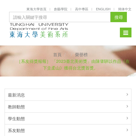
東海大學首頁
創藝學院
高中專區
ENGLISH
簡体中文
搜尋
Toggle
naviga
首頁
榮譽榜
［系友得獎報報］ 「2023臺北美術獎」由陳肇驊以作品《在
下圭柔山》獲得台北獎首獎。
最新消息
教師動態
學生動態
系友動態