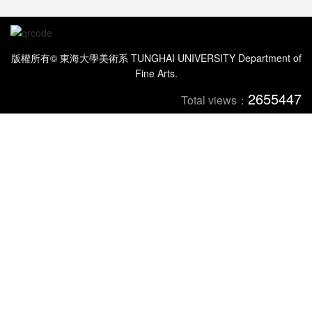
版權所有© 東海大學美術系 TUNGHAI UNIVERSITY Department of
Fine Arts.
2655447
Total views：