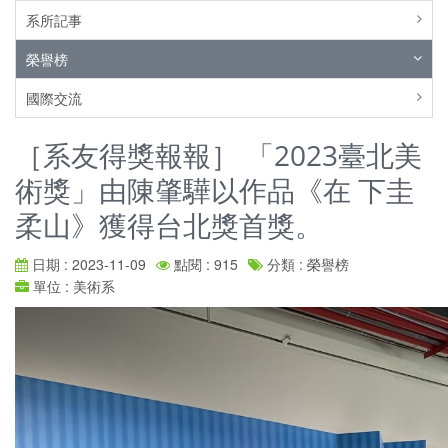
系所記事
榮譽榜
國際交流
［系友得獎報報］ 「2023臺北美
術獎」由陳肇驊以作品《在 下圭
柔山》獲得台北獎首獎。
日期 : 2023-11-09
點閱 : 915
分類 : 榮譽榜
單位 : 美術系