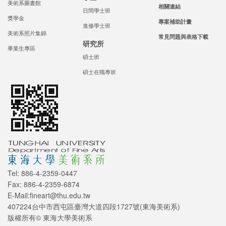
美術系圖書館
相關連結
日間學士班
獎學金
專案補助計畫
進修學士班
美術系照片集錦
常見問題與表格下載
研究所
畢業生專區
碩士班
碩士在職專班
Tel: 886-4-2359-0447
Fax: 886-4-2359-6874
E-Mail:fineart@thu.edu.tw
407224台中市西屯區臺灣大道四段1727號(東海美術系)
版權所有© 東海大學美術系