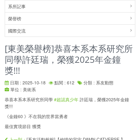
系所記事
榮譽榜
國際交流
[東美榮譽榜]恭喜本系本系研究所
同學許廷瑞，榮獲2025年金鐘
獎!!!
日期 : 2025-10-18
點閱 : 612
分類 : 系友動態
單位 : 美術系
恭喜本系本系研究所同學
#超認真少年
許廷瑞，榮獲2025年金鐘
獎!!!
《金鐘60 》不在我的世界當勇者
最佳實境節目 獲獎
[系友活動報報]【他喵的宇宙 DAMN CATVERSE 】....
上一則：