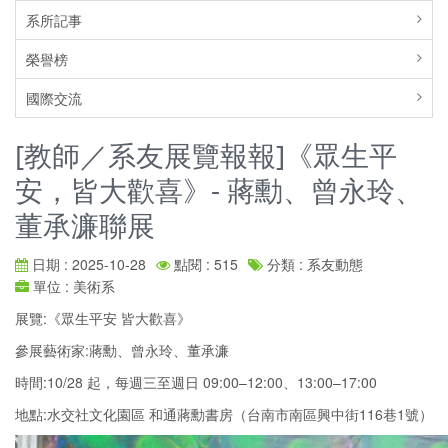
系所記事
榮譽榜
國際交流
[教師／系友展覽報報]《眾生平
安，皆大歡喜》- 蔣勳、曾永玲、
董承濂聯展
日期 : 2025-10-28
點閱 : 515
分類 : 系友動態
單位 : 美術系
展覽:《眾生平安 皆大歡喜》
參展藝術家:蔣勳、曾永玲、董承濂
時間:10/28 起，每週三至週日 09:00–12:00、13:00–17:00
地點:水交社文化園區 和通蔣勳書房（台南市南區興中街116巷1號）