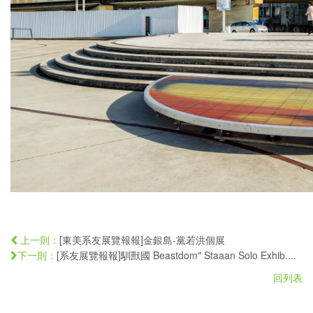
[東美系友展覽報報]金銀島-黨若洪個展
上一則：
[系友展覽報報]馴獸國 Beastdom" Staaan Solo Exhib....
下一則：
回列表