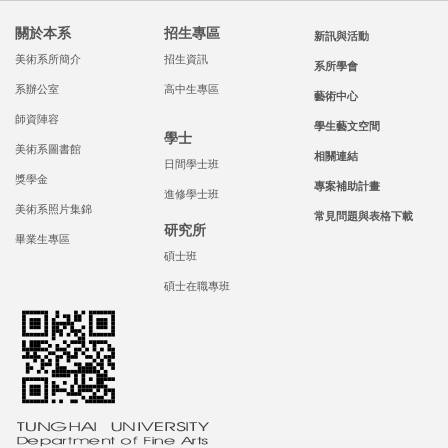
關於本系
招生專區
新訊與活動
美術系所簡介
招生資訊
系所學會
系辦公室
高中生專區
藝術中心
師資陣容
學生藝文空間
學士
美術系圖書館
相關連結
日間學士班
獎學金
專案補助計畫
進修學士班
美術系照片集錦
常見問題與表格下載
研究所
畢業生專區
碩士班
碩士在職專班