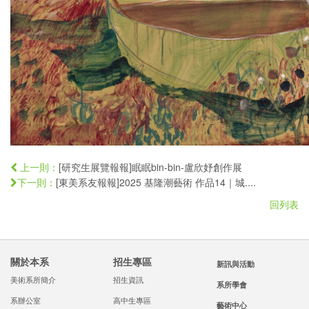
[研究生展覽報報]眠眠bin-bin-盧欣妤創作展
上一則：
[東美系友報報]2025 基隆潮藝術 作品14｜城....
下一則：
回列表
關於本系
招生專區
新訊與活動
美術系所簡介
招生資訊
系所學會
系辦公室
高中生專區
藝術中心