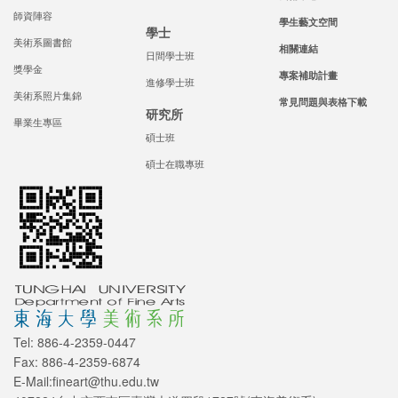
師資陣容
學生藝文空間
學士
美術系圖書館
相關連結
日間學士班
獎學金
專案補助計畫
進修學士班
美術系照片集錦
常見問題與表格下載
研究所
畢業生專區
碩士班
碩士在職專班
Tel: 886-4-2359-0447
Fax: 886-4-2359-6874
E-Mail:fineart@thu.edu.tw