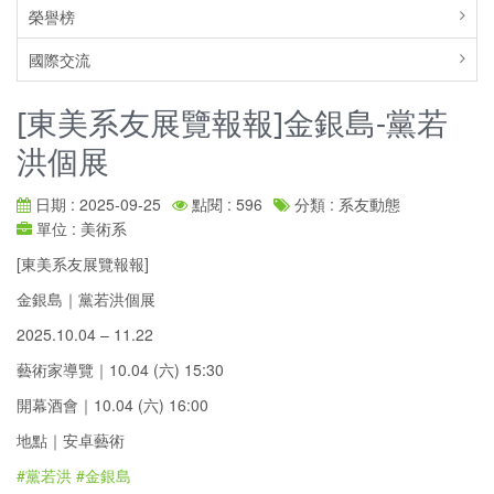
榮譽榜
國際交流
[東美系友展覽報報]金銀島-黨若
洪個展
日期 : 2025-09-25
點閱 : 596
分類 : 系友動態
單位 : 美術系
[東美系友展覽報報]
金銀島｜黨若洪個展
2025.10.04 – 11.22
藝術家導覽｜10.04 (六) 15:30
開幕酒會｜10.04 (六) 16:00
地點｜安卓藝術
#黨若洪
#金銀島