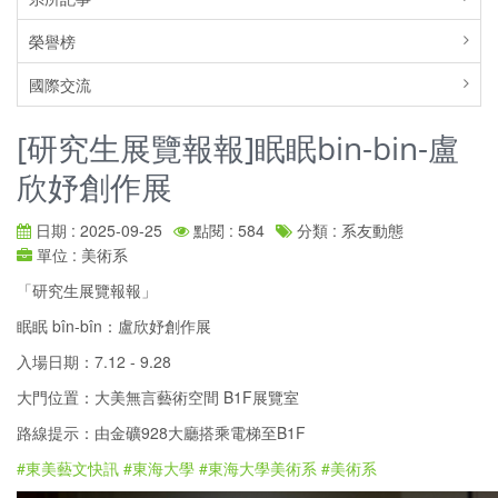
榮譽榜
國際交流
[研究生展覽報報]眠眠bin-bin-盧
欣妤創作展
日期 : 2025-09-25
點閱 : 584
分類 : 系友動態
單位 : 美術系
「研究生展覽報報」
眠眠 bîn-bîn：盧欣妤創作展
入場日期：7.12 - 9.28
大門位置：大美無言藝術空間 B1F展覽室
路線提示：由金礦928大廳搭乘電梯至B1F
#東美藝文快訊
#東海大學
#東海大學美術系
#美術系