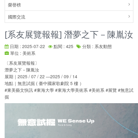
榮譽榜
國際交流
[系友展覽報報] 潛夢之下－陳胤汝
日期 : 2025-07-22
點閱 : 425
分類 : 系友動態
單位 : 美術系
〔系友展覽報報〕
潛夢之下－陳胤汝
展期｜2025 / 07 / 22 —2025 / 09 / 14
地點｜無意試掘 ( 臺中國家歌劇院 5 樓 ）
#東美藝文快訊 #東海大學 #東海大學美術系 #美術系 #展覽 #無意試
掘