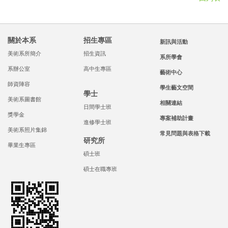
關於本系
招生專區
新訊與活動
美術系所簡介
招生資訊
系所學會
系辦公室
高中生專區
藝術中心
師資陣容
學生藝文空間
學士
美術系圖書館
相關連結
日間學士班
獎學金
專案補助計畫
進修學士班
美術系照片集錦
常見問題與表格下載
研究所
畢業生專區
碩士班
碩士在職專班