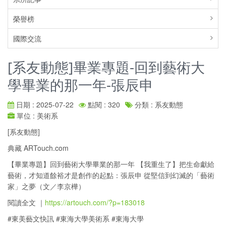
榮譽榜
國際交流
[系友動態]畢業專題-回到藝術大
學畢業的那一年-張辰申
日期 : 2025-07-22
點閱 : 320
分類 : 系友動態
單位 : 美術系
[系友動態]
典藏 ARTouch.com
【畢業專題】回到藝術大學畢業的那一年 【我重生了】把生命獻給
藝術，才知道餘裕才是創作的起點：張辰申 從堅信到幻滅的「藝術
家」之夢（文／李京樺）
閱讀全文 ｜
https://artouch.com/?p=183018
#東美藝文快訊 #東海大學美術系 #東海大學