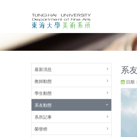
系友
最新消息
教師動態
日期 : 
學生動態
系友動態
系所記事
榮譽榜