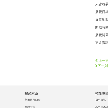
人皆尋
展覽日期｜2
展覽地
開放時間｜
展覽開幕
更多資
上一
下一則
關於本系
招生專
美術系所簡介
招生資訊
系辦公室
高中生專