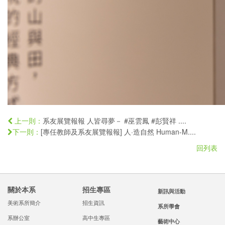
系友展覽報報 人皆尋夢－ #巫雲鳳 #彭賢祥 ....
上一則：
[專任教師及系友展覽報報] 人·造自然 Human-M....
下一則：
回列表
關於本系
招生專區
新訊與活動
美術系所簡介
招生資訊
系所學會
系辦公室
高中生專區
藝術中心