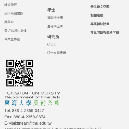
師資陣容
學生藝文空間
學士
美術系圖書館
相關連結
日間學士班
獎學金
專案補助計畫
進修學士班
美術系照片集錦
常見問題與表格下載
研究所
畢業生專區
碩士班
碩士在職專班
Tel: 886-4-2359-0447
Fax: 886-4-2359-6874
E-Mail:fineart@thu.edu.tw