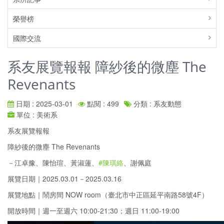
榮譽榜
國際交流
系友展覽報報 障紗後的微塵 The
Revenants
日期 : 2025-03-01
點閱 : 499
分類 : 系友動態
單位 : 美術系
系友展覽報報
障紗後的微塵 The Revenants
－​江卓豫、陳怡瑄、黃淑蓮、
#陳琪絡
、謝佩庭
展覽日期｜2025.03.01－2025.03.16
展覽地點｜鬧房間 NOW room（臺北市中正區延平南路58號4F）
開放時間｜週一至週六 10:00-21:30；週日 11:00-19:00