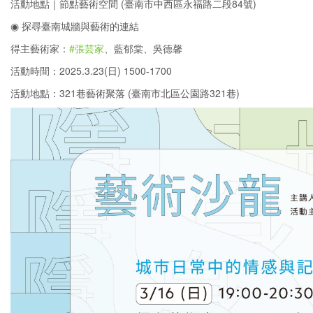
活動地點｜節點藝術空間 (臺南市中西區永福路二段84號)
◉ 探尋臺南城牆與藝術的連結
得主藝術家：
#張芸家
、藍郁棠、吳德馨
活動時間：2025.3.23(日) 1500-1700
活動地點：321巷藝術聚落 (臺南市北區公園路321巷)