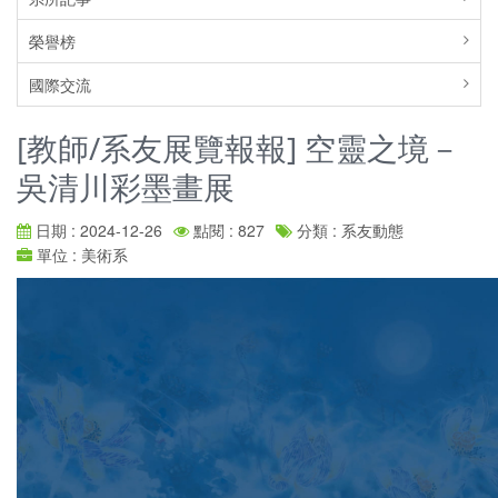
榮譽榜
國際交流
[教師/系友展覽報報] 空靈之境－
吳清川彩墨畫展
日期 : 2024-12-26
點閱 : 827
分類 : 系友動態
單位 : 美術系