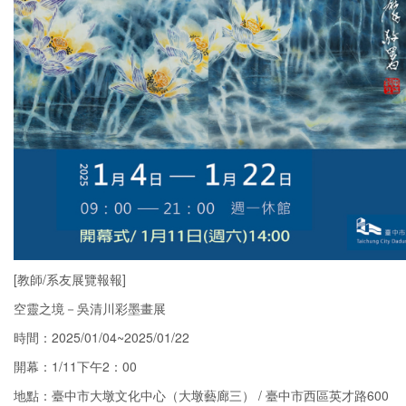
[教師/系友展覽報報]
空靈之境－吳清川彩墨畫展
時間：2025/01/04~2025/01/22
開幕：1/11下午2：00
地點：臺中市大墩文化中心（大墩藝廊三） / 臺中市西區英才路600