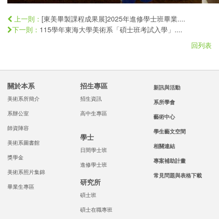
[東美畢製課程成果展]2025年進修學士班畢業....
上一則：
115學年東海大學美術系「碩士班考試入學」....
下一則：
回列表
關於本系
招生專區
新訊與活動
美術系所簡介
招生資訊
系所學會
系辦公室
高中生專區
藝術中心
師資陣容
學生藝文空間
學士
美術系圖書館
相關連結
日間學士班
獎學金
專案補助計畫
進修學士班
美術系照片集錦
常見問題與表格下載
研究所
畢業生專區
碩士班
碩士在職專班