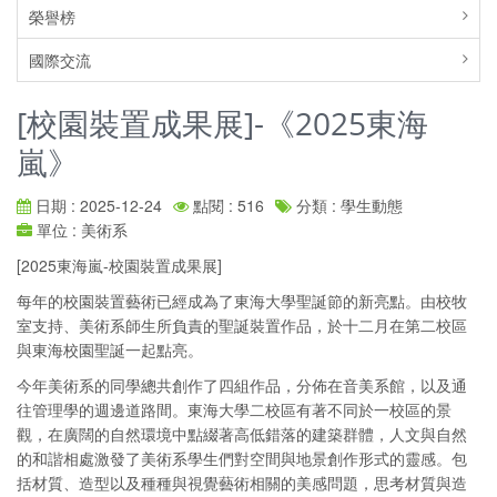
榮譽榜
國際交流
[校園裝置成果展]-《2025東海
嵐》
日期 : 2025-12-24
點閱 : 516
分類 : 學生動態
單位 : 美術系
[2025東海嵐-校園裝置成果展]
每年的校園裝置藝術已經成為了東海大學聖誕節的新亮點。由校牧
室支持、美術系師生所負責的聖誕裝置作品，於十二月在第二校區
與東海校園聖誕一起點亮。
今年美術系的同學總共創作了四組作品，分佈在音美系館，以及通
往管理學的週邊道路間。東海大學二校區有著不同於一校區的景
觀，在廣闊的自然環境中點綴著高低錯落的建築群體，人文與自然
的和諧相處激發了美術系學生們對空間與地景創作形式的靈感。包
括材質、造型以及種種與視覺藝術相關的美感問題，思考材質與造