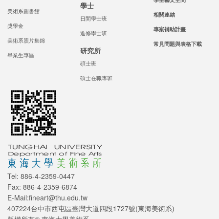
學士
美術系圖書館
相關連結
日間學士班
獎學金
專案補助計畫
進修學士班
美術系照片集錦
常見問題與表格下載
研究所
畢業生專區
碩士班
碩士在職專班
Tel: 886-4-2359-0447
Fax: 886-4-2359-6874
E-Mail:fineart@thu.edu.tw
407224台中市西屯區臺灣大道四段1727號(東海美術系)