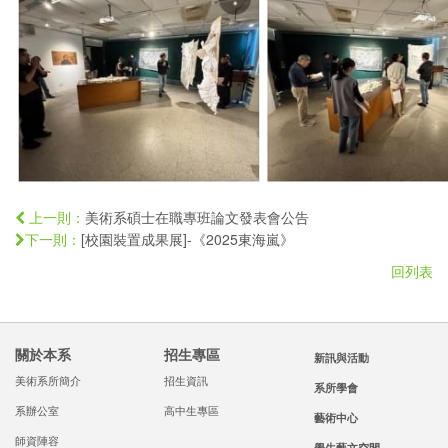
美術系碩士在職專班論文發表會公告
上一則：
[校園裝置成果展]-《2025東海嵐》
下一則：
回列表
關於本系
招生專區
新訊與活動
美術系所簡介
招生資訊
系所學會
系辦公室
高中生專區
藝術中心
師資陣容
學生藝文空間