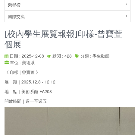
榮譽榜
國際交流
[校內學生展覽報報]印樣-曾寶萱
個展
日期 : 2025-12-08
點閱 : 428
分類 : 學生動態
單位 : 美術系
《 印樣 | 曾寶萱 》
展 期｜2025.12.8 - 12.12
地 點｜美術系館 FA208
開放時間｜週一至週五