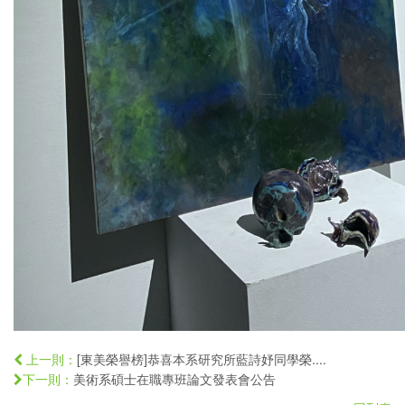
[東美榮譽榜]恭喜本系研究所藍詩妤同學榮....
上一則：
美術系碩士在職專班論文發表會公告
下一則：