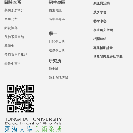
關於本系
招生專區
新訊與活動
美術系所簡介
招生資訊
系所學會
系辦公室
高中生專區
藝術中心
師資陣容
學生藝文空間
學士
美術系圖書館
相關連結
日間學士班
獎學金
專案補助計畫
進修學士班
美術系照片集錦
常見問題與表格下載
研究所
畢業生專區
碩士班
碩士在職專班