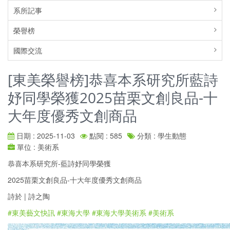
系所記事
榮譽榜
國際交流
[東美榮譽榜]恭喜本系研究所藍詩
妤同學榮獲2025苗栗文創良品-十
大年度優秀文創商品
日期 : 2025-11-03
點閱 : 585
分類 : 學生動態
單位 : 美術系
恭喜本系研究所-藍詩妤同學榮獲
2025苗栗文創良品-十大年度優秀文創商品
詩於 | 詩之陶
#東美藝文快訊
#東海大學
#東海大學美術系
#美術系