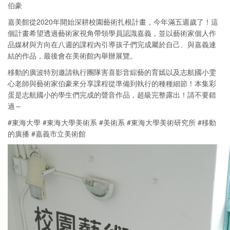
伯豪
嘉美館從2020年開始深耕校園藝術扎根計畫，今年滿五週歲了！這
個計畫希望透過藝術家視角帶領學員認識嘉義，並以藝術家個人作
品媒材與方向在八週的課程內引導孩子們完成屬於自己、與嘉義連
結的作品，最後會在美術館內舉辦展覽。
移動的廣波特別邀請執行團隊害喜影音綜藝的育嫣以及志航國小雯
心老師與藝術家伯豪來分享課程從準備到執行的種種細節！本集彩
蛋是志航國小的學生們完成的聲音作品，超級完整露出！請不要錯
過～
#東海大學 #東海大學美術系 #美術系 #東海大學美術研究所 #移動
的廣播 #嘉義市立美術館