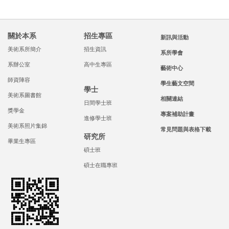
關於本系
招生專區
新訊與活動
美術系所簡介
招生資訊
系所學會
系辦公室
高中生專區
藝術中心
師資陣容
學生藝文空間
學士
美術系圖書館
相關連結
日間學士班
獎學金
專案補助計畫
進修學士班
美術系照片集錦
常見問題與表格下載
研究所
畢業生專區
碩士班
碩士在職專班