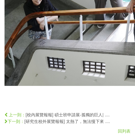
[校內展覽報報] 碩士班申請展-孤獨的巨人| ....
上一則：
[研究生校外展覽報報] 太熱了，無法慢下來 ....
下一則：
回列表