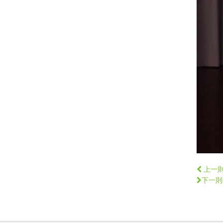
上一
下一則