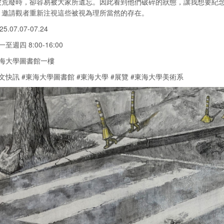
被荒廢時，卻容易被大家所遺忘。因此看到他們破碎的狀態，讓我想要紀
，邀請觀者重新注視這些被視為理所當然的存在。
5.07.07-07.24
一至週四 8:00-16:00
東海大學圖書館一樓
文快訊 #東海大學圖書館 #東海大學 #展覽 #東海大學美術系