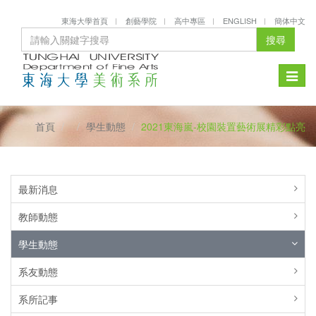
東海大學首頁
創藝學院
高中專區
ENGLISH
簡体中文
搜尋
Toggle
naviga
首頁
學生動態
2021東海嵐-校園裝置藝術展精彩點亮
最新消息
教師動態
學生動態
系友動態
系所記事