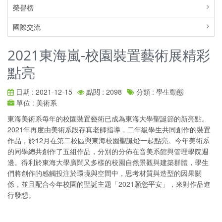
榮譽榜
國際交流
2021東海嵐-校園裝置藝術展精彩
點亮
日期 : 2021-12-15
點閱 : 2098
分類 : 學生動態
單位 : 美術系
東海美術系每年的校園裝置藝術已成為東海大學聖誕節的新亮點。
2021年再度由美術系段存真老師指導，二年級學生共同創作的裝置
作品，於12月在第二校區與東海校園聖誕燈一起點亮。今年美術系
的同學總共創作了五組作品，分別的分佈在音美系館與管理學院週
邊。得利於東海大學廣闊又多樣的校園自然景觀與建築群體，學生
們將創作的感觸投注於環境與空間中，思考材質與造型的因果關
係，並且配合今年校園的聖誕主題「2021願您平安」，來對作品進
行發想。