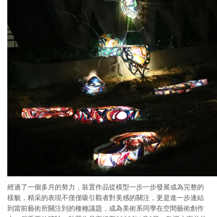
經過了一個多月的努力，裝置作品從模型一步一步發展成為完整的
樣貌，精采的表現不僅僅吸引觀者對美感的關注，更是進一步連結
到當前藝術所關注到的種種議題，成為美術系同學在空間藝術創作