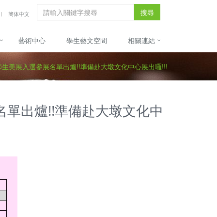
搜尋
簡体中文
藝術中心
學生藝文空間
相關連結
展師生美展入選參展名單出爐!!準備赴大墩文化中心展出囉!!!
名單出爐!!準備赴大墩文化中