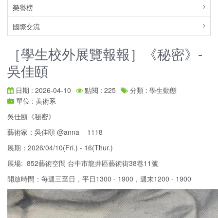
榮譽榜
國際交流
［學生校外展覽報報］《秘密》-
吳佳頤
日期 : 2026-04-10
點閱 : 225
分類 : 學生動態
單位 : 美術系
吳佳頤《秘密》
藝術家：吳佳頤 @anna__1118
展期：2026/04/10(Fri.) - 16(Thur.)
展場: 852藝術空間 台中市龍井區藝術街38巷11號
開放時間：每週三至日，平日1300 - 1900，週末1200 - 1900