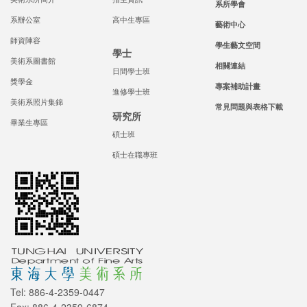
系所學會
系辦公室
高中生專區
藝術中心
師資陣容
學生藝文空間
學士
美術系圖書館
相關連結
日間學士班
獎學金
專案補助計畫
進修學士班
美術系照片集錦
常見問題與表格下載
研究所
畢業生專區
碩士班
碩士在職專班
Tel: 886-4-2359-0447