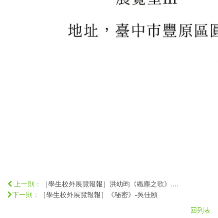
［學生校外展覽報報］洪幼昀《纖塵之歌》....
上一則：
［學生校外展覽報報］《秘密》-吳佳頤
下一則：
回列表