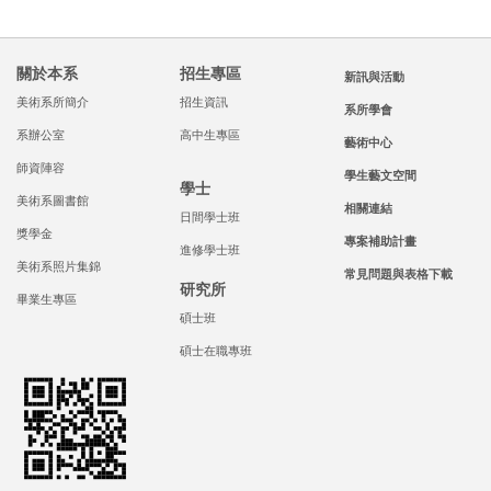
關於本系
招生專區
新訊與活動
美術系所簡介
招生資訊
系所學會
系辦公室
高中生專區
藝術中心
師資陣容
學生藝文空間
學士
美術系圖書館
相關連結
日間學士班
獎學金
專案補助計畫
進修學士班
美術系照片集錦
常見問題與表格下載
研究所
畢業生專區
碩士班
碩士在職專班