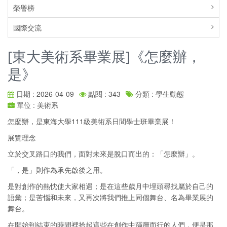
榮譽榜
國際交流
[東大美術系畢業展]《怎麼辦，
是》
日期 : 2026-04-09
點閱 : 343
分類 : 學生動態
單位 : 美術系
怎麼辦，是東海大學111級美術系日間學士班畢業展！
展覽理念
立於交叉路口的我們，面對未來是脫口而出的：「怎麼辦」。
「，是」則作為承先啟後之用。
是對創作的熱忱使大家相遇；是在這些歲月中埋頭尋找屬於自己的
語彙；是苦惱和未來，又再次將我們推上同個舞台、名為畢業展的
舞台。
在開始到結束的時間裡拾起這些在創作中蹣跚而行的人們，便是那