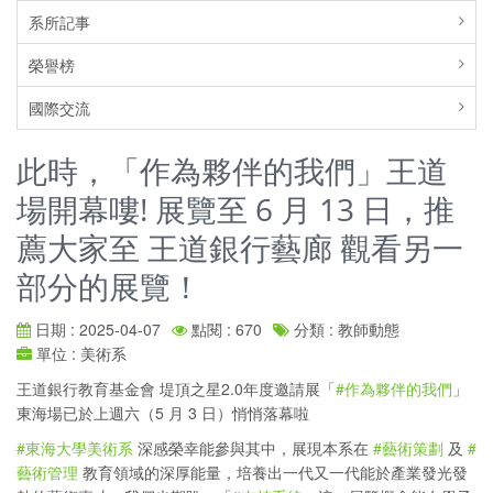
系所記事
榮譽榜
國際交流
此時，「作為夥伴的我們」王道
場開幕嘍! 展覽至 6 月 13 日，推
薦大家至 王道銀行藝廊 觀看另一
部分的展覽！
日期 : 2025-04-07
點閱 : 670
分類 : 教師動態
單位 : 美術系
王道銀行教育基金會 堤頂之星2.0年度邀請展「
#作為夥伴的我們
」
東海場已於上週六（5 月 3 日）悄悄落幕啦
#東海大學美術系
深感榮幸能參與其中，展現本系在
#藝術策劃
及
#
藝術管理
教育領域的深厚能量，培養出一代又一代能於產業發光發