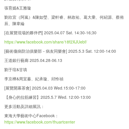
張育嫣&王雅璇
劉欣宜（阿嵐）&陳如瑩、梁軒睿、林政祐、葛大乗、何紹源、蔡侑
辰、陳韋綸
[在展覽現場的夥伴們] 2025.04.07 Sat. 14:30-16;30
https://www.facebook.com/share/18f2XJUebf/
[藝術傷病防治俱樂部－病友同樂會] 2025.5.3 Sat. 12:00-14:00
王道銀行藝廊 2025.04.28-06.13
劉于瑄&甘填
李京樺&周宜蓁、紀承璇、邱怜禎
[展覽開幕茶會] 2025.04.03 Wed.15:00-17:00
【身心的拉筋練習】2025.5.7 Wed. 12:00-13:00
更多活動及詳細展訊：
東海大學藝術中心Facebook：
https://www.facebook.com/thuartcenter