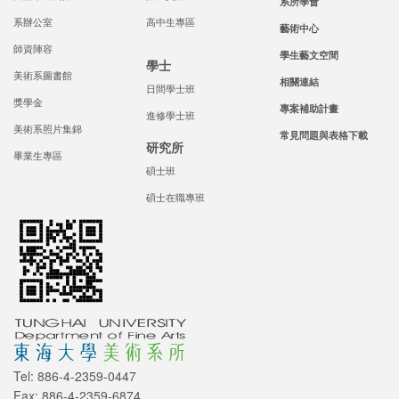
系所學會
系辦公室
高中生專區
藝術中心
師資陣容
學生藝文空間
學士
美術系圖書館
相關連結
日間學士班
獎學金
專案補助計畫
進修學士班
美術系照片集錦
常見問題與表格下載
研究所
畢業生專區
碩士班
碩士在職專班
Tel: 886-4-2359-0447
Fax: 886-4-2359-6874