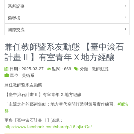
系所記事
榮譽榜
國際交流
兼任教師暨系友動態 【臺中滾石
計畫 II 】有室青年 X 地方經釀
日期 : 2025-03-27
點閱 : 669
分類 : 教師動態
單位 : 美術系
兼任教師暨系友動態
【臺中滾石計畫 II 】有室青年 X 地方經釀
「主流之外的藝術集結：地方替代空間打造與策展實作練習」
#謝浩
群
更多【臺中滾石計畫 II 】資訊：
https://www.facebook.com/share/p/18fojkrrQa/