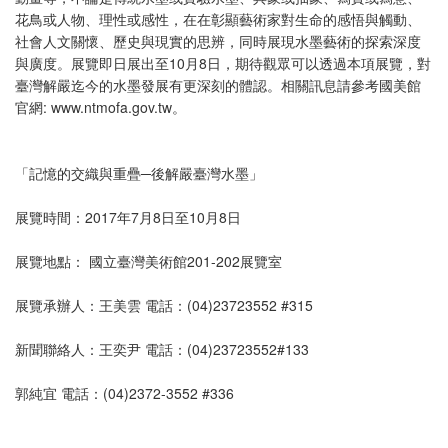
花鳥或人物、理性或感性，在在彰顯藝術家對生命的感悟與觸動、
社會人文關懷、歷史與現實的思辨，同時展現水墨藝術的探索深度
與廣度。展覽即日展出至10月8日，期待觀眾可以透過本項展覽，對
臺灣解嚴迄今的水墨發展有更深刻的體認。相關訊息請參考國美館
官網: www.ntmofa.gov.tw。
「記憶的交織與重疊─後解嚴臺灣水墨」
展覽時間：2017年7月8日至10月8日
展覽地點： 國立臺灣美術館201-202展覽室
展覽承辦人：王美雲 電話：(04)23723552 #315
新聞聯絡人：王奕尹 電話：(04)23723552#133
郭純宜 電話：(04)2372-3552 #336