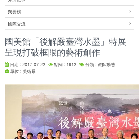
榮譽榜
國際交流
國美館「後解嚴臺灣水墨」特展
呈現打破框限的藝術創作
日期 : 2017-07-22
點閱 : 1912
分類 : 教師動態
單位 : 美術系