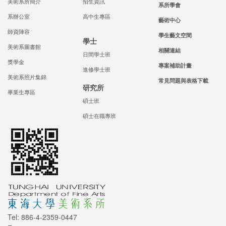
美術系所簡介
招生資訊
系所學會
系辦公室
高中生專區
藝術中心
師資陣容
學生藝文空間
學士
美術系圖書館
相關連結
日間學士班
獎學金
專案補助計畫
進修學士班
美術系照片集錦
常見問題與表格下載
研究所
畢業生專區
碩士班
碩士在職專班
Tel: 886-4-2359-0447