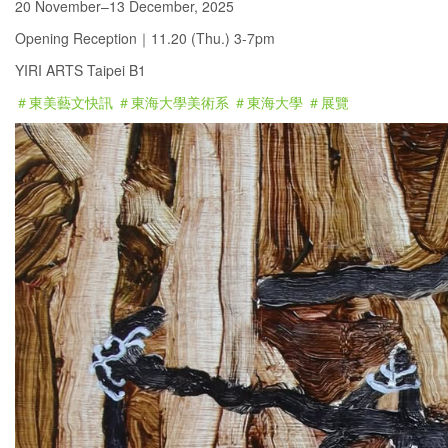
20 November–13 December, 2025
Opening Reception｜11.20 (Thu.) 3-7pm
YIRI ARTS Taipei B1
＃東美藝文快訊
＃東海大學美術系
＃東海大學
＃展覽