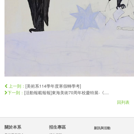
[美術系114學年度寒假轉學考]
上一則：
[活動報載報報]東海美術70周年校慶特展-《....
下一則：
回列表
關於本系
招生專區
新訊與活動