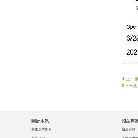
上一
下一則
關於本系
招生專
美術系所簡介
招生資訊