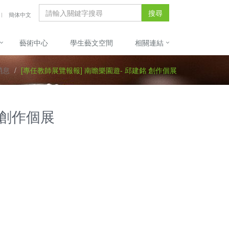
搜尋
簡体中文
藝術中心
學生藝文空間
相關連結
消息
[專任教師展覽報報] 南瞻樂園遊- 邱建銘 創作個展
 創作個展