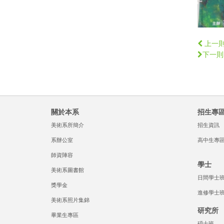
上一
下一則
關於本系
招生專
美術系所簡介
招生資訊
系辦公室
高中生專
師資陣容
學士
美術系圖書館
日間學士
獎學金
進修學士
美術系照片集錦
研究所
畢業生專區
碩士班