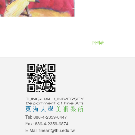
回列表
Tel: 886-4-2359-0447
Fax: 886-4-2359-6874
E-Mail:fineart@thu.edu.tw