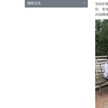
國際交流
望能影響
院、東
四個團