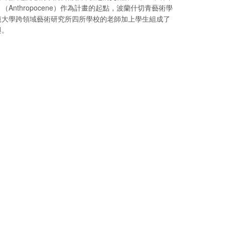
thropocene）作為計畫的起點，波蘭什切青藝術學
範大學跨領域藝術研究所四所學校的老師加上學生組成了
與。