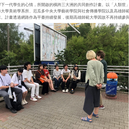
下一代學生的心情，所開啟的橫跨三大洲的共同創作計畫。以「人類世」（An
海大學美術學系所、厄瓜多中央大學藝術學院與社會傳播學院以及高雄師
隊。計畫透過網路作為平臺持續發展，後期高雄師範大學因故不再持續參