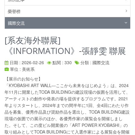
榮譽榜
國際交流
[系友海外聯展]
《INFORMATION》-張靜雯 聯展
日期 : 2026-02-26
點閱 : 330
分類 : 國際交流
單位 : 美術系
【展示のお知らせ】
「KYOBASHI ART WALL―ここから未来をはじめよう」は、2024
年11月に開業したTODA BUILDINGの建設現場の仮囲を活用して、
アーティストの創作や発表の場を提供するプログラムです。2021
年よりスタートし、2024年までの間半年に1回、全4回にわたり作
品を募集、優秀作品及び奨励作品を選出し、TODA BUILDING建設
現場の仮囲での展示のほか、各優秀作家の展覧会を開催しまし
た。そして、この度ビル開業後の「ART POWER KYOBASHI」の
取り組みとしてTODA BUILDINGにて入選作家による展覧会を開催