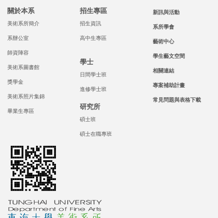
關於本系
招生專區
新訊與活動
美術系所簡介
招生資訊
系所學會
系辦公室
高中生專區
藝術中心
師資陣容
學生藝文空間
學士
美術系圖書館
相關連結
日間學士班
獎學金
專案補助計畫
進修學士班
美術系照片集錦
常見問題與表格下載
研究所
畢業生專區
碩士班
碩士在職專班