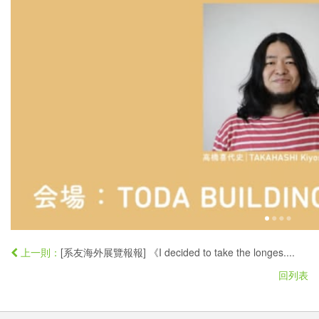
[系友海外展覽報報] 《I decided to take the longes....
上一則：
回列表