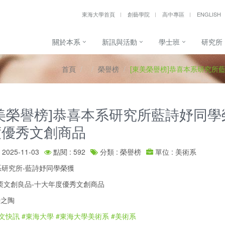
東海大學首頁
創藝學院
高中專區
ENGLISH
關於本系
新訊與活動
學士班
研究所
首頁
榮譽榜
[東美榮譽榜]恭喜本系研究所
美榮譽榜]恭喜本系研究所藍詩妤同學榮
度優秀文創商品
2025-11-03
點閱 : 592
分類 : 榮譽榜
單位 : 美術系
系研究所-藍詩妤同學榮獲
苗栗文創良品-十大年度優秀文創商品
詩之陶
文快訊
#東海大學
#東海大學美術系
#美術系