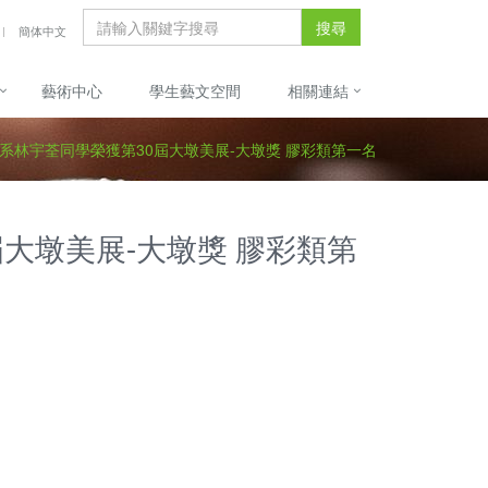
搜尋
簡体中文
藝術中心
學生藝文空間
相關連結
 本系林宇荃同學榮獲第30屆大墩美展-大墩獎 膠彩類第一名
屆大墩美展-大墩獎 膠彩類第