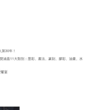
第30年！
~展覽涵蓋11大類別：墨彩、書法、篆刻、膠彩、油畫、水
覺饗宴