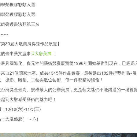
同學榮獲膠彩類入選
同學榮獲膠彩類入選
老師榮獲書法類第三名
------
第30屆大墩美展得獎作品展覽】
度的臺中藝文盛事
#大墩美展
！
最具國際化、多元性的藝術競賽展覽從1996年開始舉辦到現在，已經邁入
來自21個國家地區、總共1345件作品參賽，最後選出182件得獎作品
畫、攝影、雕塑、工藝與數位藝術，每一件都精彩絕倫！
是台灣獎金最高、規模最大的公辦美展，更是藝文迷們不能錯過的一場視
一起到大墩感受藝術的魅力吧！
0/18(六)-11/5(三)
：大墩藝廊(一～六)