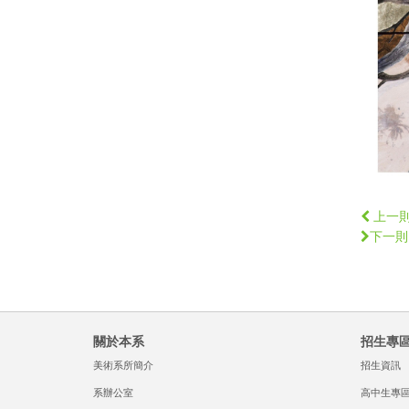
上一
下一則
關於本系
招生專
美術系所簡介
招生資訊
系辦公室
高中生專