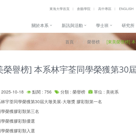
東海大學首頁
創藝學院
高中專區
ENGLISH
關於本系
新訊與活動
學士班
研究所
首頁
榮譽榜
[東美榮譽榜]
美榮譽榜] 本系林宇荃同學榮獲第30
名
2025-10-18
點閱 : 756
分類 : 榮譽榜
單位 : 美術系
林宇荃同學榮獲第30屆大墩美展-大墩獎 膠彩類第一名
同學榮獲膠彩類第三名
同學榮獲膠彩類優選
同學榮獲膠彩類入選