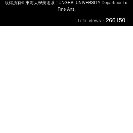
版權所有© 東海大學美術系 TUNGHAI UNIVERSITY Department of
Fine Arts.
2661501
Total views：