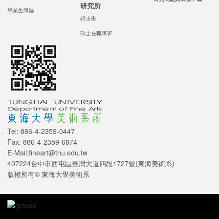
研究所
畢業生專區
碩士班
碩士在職專班
Tel: 886-4-2359-0447
Fax: 886-4-2359-6874
E-Mail:fineart@thu.edu.tw
407224台中市西屯區臺灣大道四段1727號(東海美術系)
版權所有© 東海大學美術系