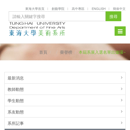
東海大學首頁
創藝學院
高中專區
ENGLISH
簡体中文
搜尋
Toggle
naviga
首頁
榮譽榜
本屆系展入選名單出爐囉~
最新消息
教師動態
學生動態
系友動態
系所記事