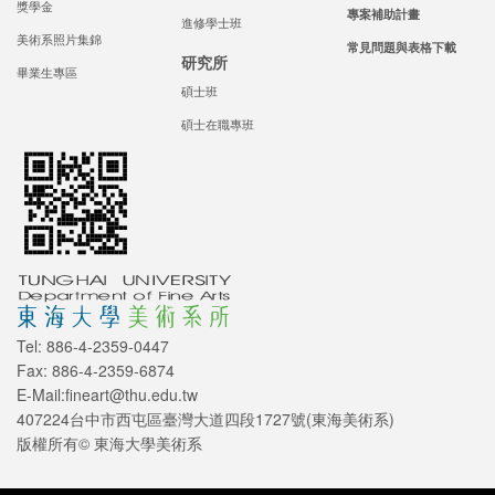
獎學金
專案補助計畫
進修學士班
美術系照片集錦
常見問題與表格下載
研究所
畢業生專區
碩士班
碩士在職專班
Tel: 886-4-2359-0447
Fax: 886-4-2359-6874
E-Mail:fineart@thu.edu.tw
407224台中市西屯區臺灣大道四段1727號(東海美術系)
版權所有© 東海大學美術系